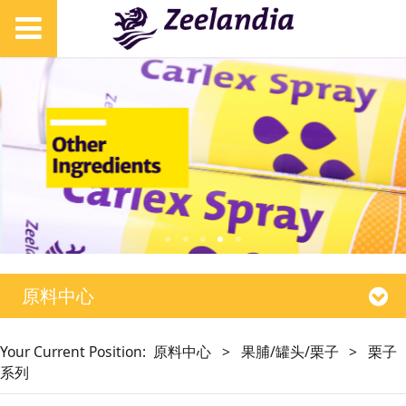
原料中心
Your Current Position:
原料中心
>
果脯/罐头/栗子
>
栗子
系列