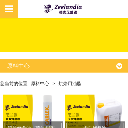
原料中心
您当前的位置:
原料中心
>
烘焙用油脂
喷效烤盘油（荷兰卡喷）
卡烈烤盘油