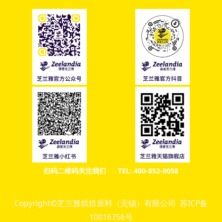
扫码二维码关注我们 TEL: 400-852-9058
Copyright©芝兰雅烘焙原料（无锡）有限公司 苏ICP备
10016756号