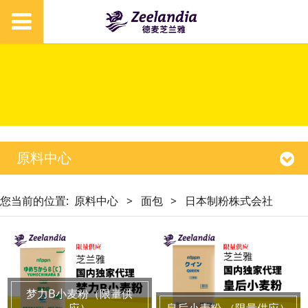
原料中心
您当前的位置:
原料中心
>
面包
>
日本制粉株式会社
梦力B小麦粉（限量供
应）
皇后小麦粉 （限量供应）