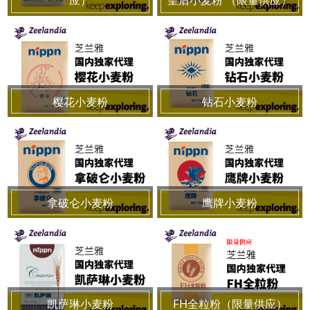
樱花小麦粉
钻石小麦粉
拿破仑小麦粉
鹰牌小麦粉
凯萨琳小麦粉
FH全粒粉（限量供应）