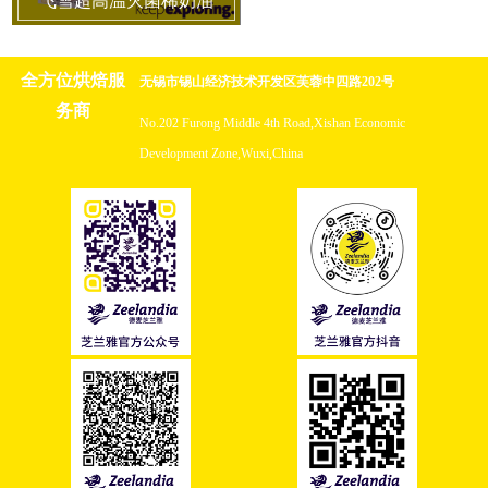
全方位烘焙服
无锡市锡山经济技术开发区芙蓉中四路202号
务商
No.202 Furong Middle 4th Road,Xishan Economic
Development Zone,Wuxi,China