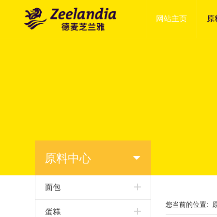
网站主页
原
原料中心
面包
您当前的位置:
蛋糕