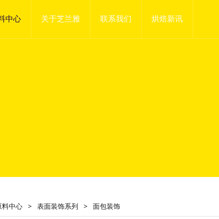
料中心
关于芝兰雅
联系我们
烘焙新讯
原料中心
>
表面装饰系列
>
面包装饰