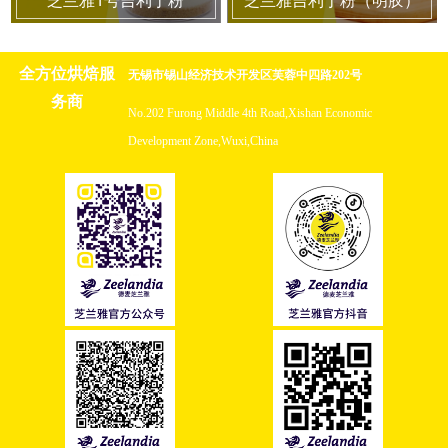
全方位烘焙服
无锡市锡山经济技术开发区芙蓉中四路202号
务商
No.202 Furong Middle 4th Road,Xishan Economic
Development Zone,Wuxi,China