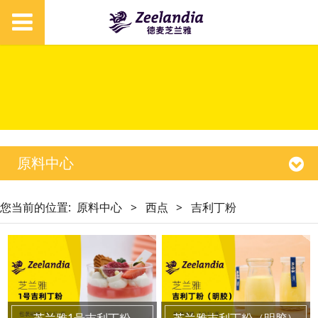
原料中心
您当前的位置:
原料中心
>
西点
>
吉利丁粉
芝兰雅1号吉利丁粉
芝兰雅吉利丁粉（明胶）