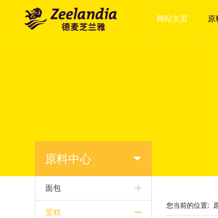
网站主页
原
原料中心
面包
您当前的位置:
蛋糕