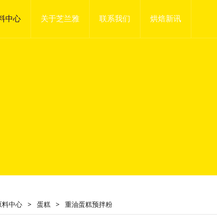
料中心
关于芝兰雅
联系我们
烘焙新讯
原料中心
>
蛋糕
>
重油蛋糕预拌粉