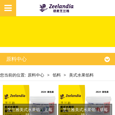
原料中心
您当前的位置:
原料中心
>
馅料
>
美式水果馅料
芝兰雅美式水果馅（蓝莓
芝兰雅美式水果馅（草莓
味）
味）