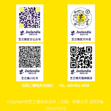
扫码二维码关注我们 TEL: 400-852-9058
Copyright©芝兰雅烘焙原料（无锡）有限公司 苏ICP备
10016756号