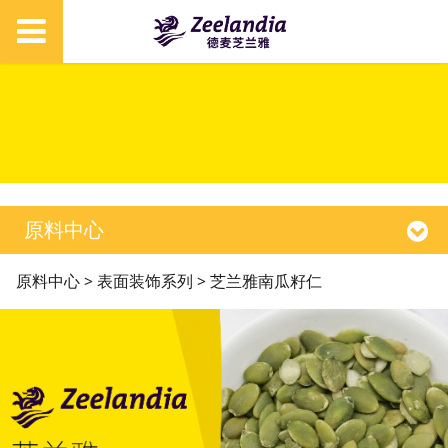
原料中心
芝兰雅南瓜籽仁
原料中心
>
表面装饰系列
>
芝兰雅南瓜籽仁