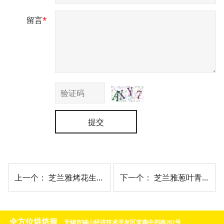
留言
*
提交
上一个：
芝兰雅烤花生碎
下一个：
芝兰雅葱叶青青干燥青葱片
全方位烘焙服
无锡市锡山经济技术开发区芙蓉中四路202号