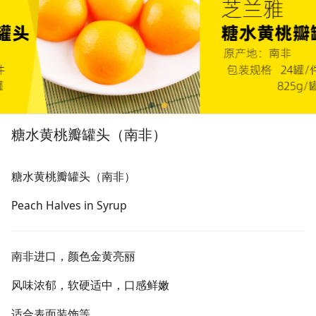
糖水黄桃瓣罐头（南非）
糖水黄桃瓣罐头（南非）
Peach Halves in Syrup
南非进口，颜色金黄亮丽
风味浓郁，软硬适中，口感鲜嫩
适合表面装饰等