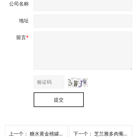
公司名称
地址
留言
*
提交
上一个：
糖水黄金桃罐头
下一个：
芝兰雅多肉葡萄果馅