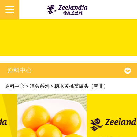
原料中心
糖水黄桃瓣罐头（南
原料中心
>
罐头系列
>
糖水黄桃瓣罐头（南非）
非）