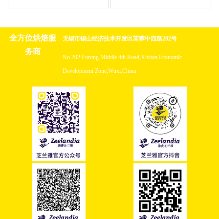
全方位烘焙服
无锡市锡山经济技术开发区芙蓉中四路202号
务商
No.202 Furong Middle 4th Road,Xishan Economic
Development Zone,Wuxi,China