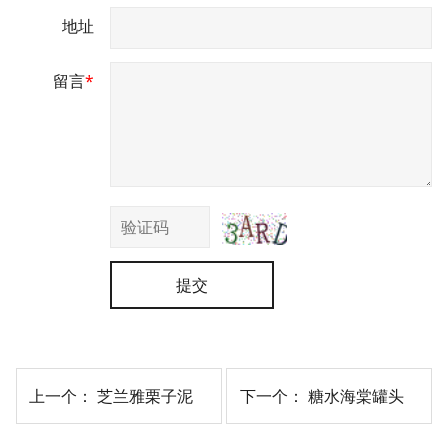
地址
留言
*
提交
上一个：
芝兰雅栗子泥
下一个：
糖水海棠罐头