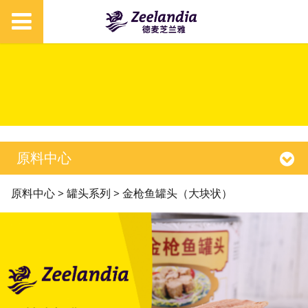
原料中心
金枪鱼罐头（大块状）
原料中心
>
罐头系列
>
金枪鱼罐头（大块状）